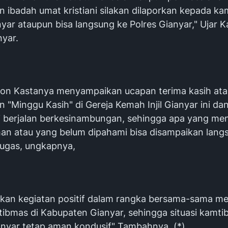
 ibadah umat kristiani silakan dilaporkan kepada kam
nyar ataupun bisa langsung ke Polres Gianyar," Ujar 
nyar.
on Kastanya menyampaikan ucapan terima kasih ata
 "Minggu Kasih" di Gereja Kemah Injil Gianyar ini d
ni berjalan berkesinambungan, sehingga apa yang men
an atau yang belum dipahami bisa disampaikan lang
ugas, ungkapnya,
akan kegiatan positif dalam rangka bersama-sama m
mtibmas di Kabupaten Gianyar, sehingga situasi kamt
anyar tetap aman kondusif" Tambahnya. (*)