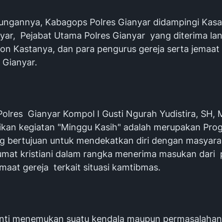
ungannya, Kabagops Polres Gianyar didampingi Kas
nyar, Pejabat Utama Polres Gianyar yang diterima la
on Kastanya, dan para pengurus gereja serta jemaat 
 Gianyar.
olres Gianyar Kompol I Gusti Ngurah Yudistira, SH,
an kegiatan "Minggu Kasih" adalah merupakan Prog
ng bertujuan untuk mendekatkan diri dengan masyara
mat kristiani dalam rangka menerima masukan dari
maat gereja terkait situasi kamtibmas.
anti menemukan suatu kendala maupun permasalahan 