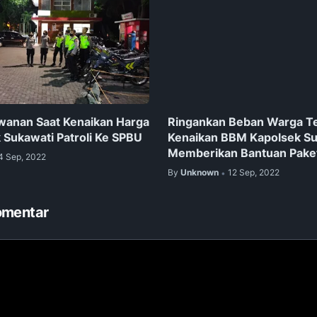
wanan Saat Kenaikan Harga
Ringankan Beban Warga T
 Sukawati Patroli Ke SPBU
Kenaikan BBM Kapolsek Su
Memberikan Bantuan Pake
4 Sep, 2022
By
Unknown
12 Sep, 2022
•
omentar