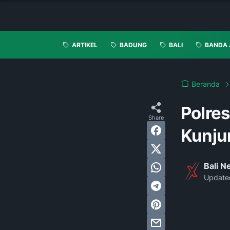
ARTIKEL
BADUNG
BALI
BANDA 
Beranda
Polres
Kunjun
Bali 
Update