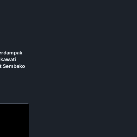
erdampak
kawati
t Sembako