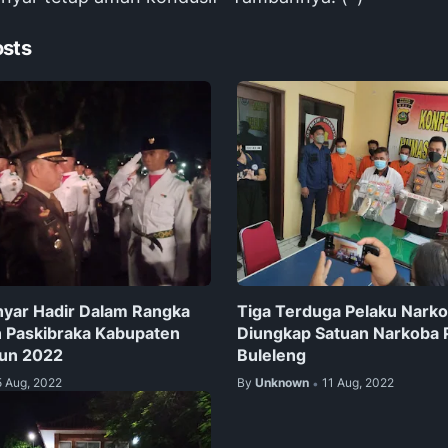
osts
yar Hadir Dalam Rangka
Tiga Terduga Pelaku Narko
 Paskibraka Kabupaten
Diungkap Satuan Narkoba 
hun 2022
Buleleng
5 Aug, 2022
By
Unknown
11 Aug, 2022
•