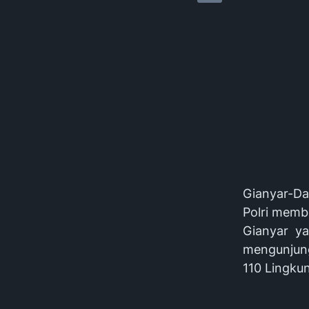
Gianyar-Da
Polri memb
Gianyar ya
mengunjungi
110 Lingku