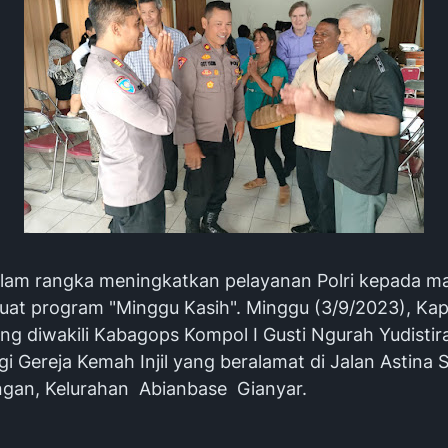
lam rangka meningkatkan pelayanan Polri kepada m
uat program "Minggu Kasih". Minggu (3/9/2023), Kap
ng diwakili Kabagops Kompol I Gusti Ngurah Yudistir
 Gereja Kemah Injil yang beralamat di Jalan Astina 
ngan, Kelurahan Abianbase Gianyar.