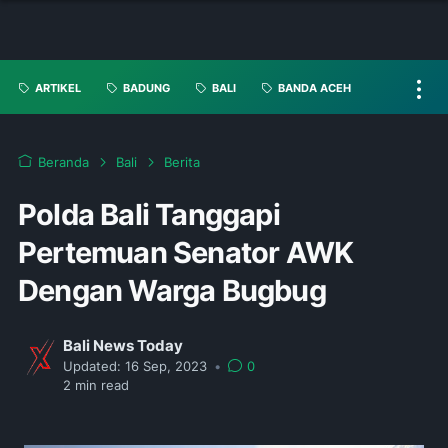
ARTIKEL
BADUNG
BALI
BANDA ACEH
Beranda
Bali
Berita
Polda Bali Tanggapi
Pertemuan Senator AWK
Dengan Warga Bugbug
Bali News Today
Updated:
16 Sep, 2023
•
0
2
min read