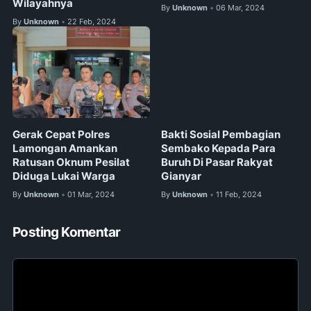
Wilayahnya
By
Unknown
06 Mar, 2024
•
By
Unknown
22 Feb, 2024
•
Gerak Cepat Polres
Bakti Sosial Pembagian
Lamongan Amankan
Sembako Kepada Para
Ratusan Oknum Pesilat
Buruh Di Pasar Rakyat
Diduga Lukai Warga
Gianyar
By
Unknown
01 Mar, 2024
By
Unknown
11 Feb, 2024
•
•
Posting Komentar