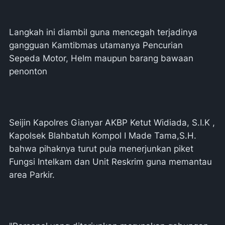
Langkah ini diambil guna mencegah terjadinya
gangguan Kamtibmas utamanya Pencurian
Sepeda Motor, Helm maupun barang bawaan
penonton
Seijin Kapolres Gianyar AKBP Ketut Widiada, S.I.K ,
Kapolsek Blahbatuh Kompol I Made Tama,S.H.
bahwa pihaknya turut pula menerjunkan piket
Fungsi Intelkam dan Unit Reskrim guna memantau
area Parkir.