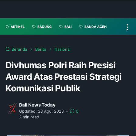
ARTIKEL
BADUNG
BALI
BANDA ACEH
Beranda
Berita
Nasional
Divhumas Polri Raih Presisi
Award Atas Prestasi Strategi
Komunikasi Publik
Bali News Today
Updated:
28 Agu, 2023
•
0
2
min read