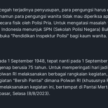
egah terjadinya penyusupan, para pengungsi harus d
, namun para pengungsi wanita tidak mau diperiksa ap
ecara fisik oleh Polisi Pria. Untuk mengatasi masalah 
 Indonesia menunjuk SPN (Sekolah Polisi Negara) Buk
uka "Pendidikan Inspektur Polisi" bagi kaum wanita.
ada 1 September 1948, tepat nanti pada 1 September
genap berusia 75 tahun. Untuk memperingati hari jadi
Polwan RI melaksanakan berbagai rangkaian kegiatan,
giatan "Bersih Pantai" dimana Polwan RI (khususnya
 melaksanakan kegiatan ini, bertempat di Pantai Mert
asar, Selasa (8/8/2023).