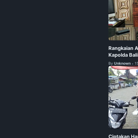
Rangkaian A
Kapolda Bal
By
Unknown
1
•
Ciptakan Ha