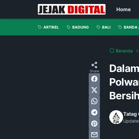
Home
ARTIKEL
BADUNG
BALI
BANDA 
Beranda
Dalam 
Polwa
Bersih
Tatag 
Update