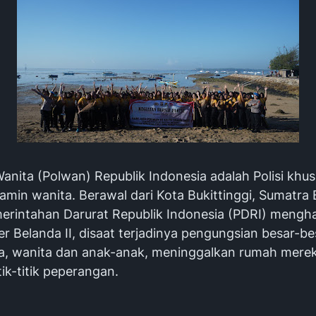
 Wanita (Polwan) Republik Indonesia adalah Polisi khu
lamin wanita. Berawal dari Kota Bukittinggi, Sumatra 
merintahan Darurat Republik Indonesia (PDRI) mengh
ter Belanda II, disaat terjadinya pengungsian besar-b
ria, wanita dan anak-anak, meninggalkan rumah mere
tik-titik peperangan.