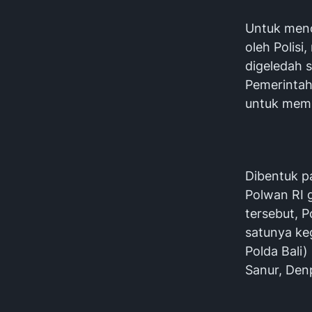
Untuk menc
oleh Polisi
digeledah s
Pemerintah
untuk memb
Dibentuk p
Polwan RI 
tersebut, 
satunya ke
Polda Bali)
Sanur, Denp