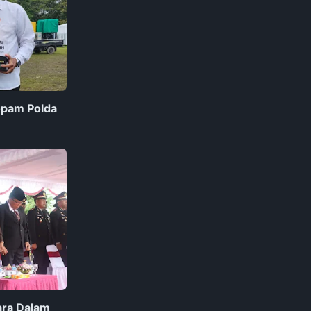
opam Polda
ara Dalam