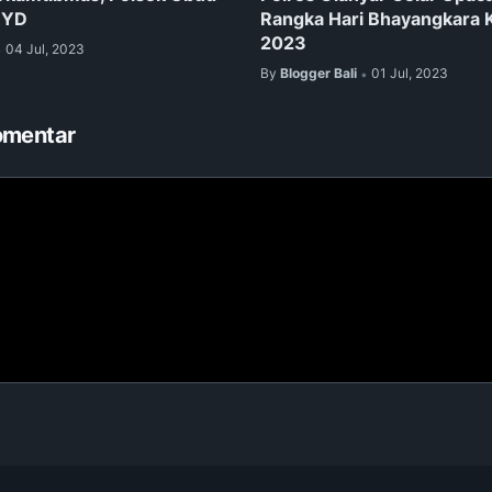
RYD
Rangka Hari Bhayangkara 
2023
04 Jul, 2023
•
By
Blogger Bali
01 Jul, 2023
•
omentar