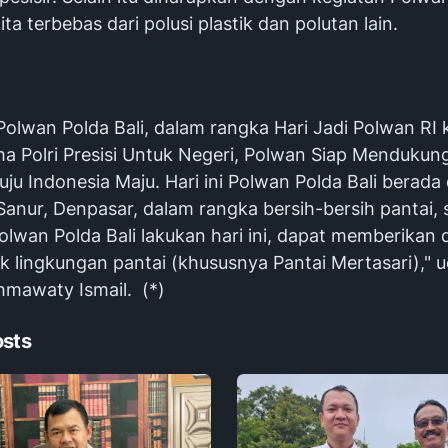
kita terbebas dari polusi plastik dan polutan lain.
Polwan Polda Bali, dalam rangka Hari Jadi Polwan RI 
a Polri Presisi Untuk Negeri, Polwan Siap Mendukun
u Indonesia Maju. Hari ini Polwan Polda Bali berada 
 Sanur, Denpasar, dalam rangka bersih-bersih pantai
olwan Polda Bali lakukan hari ini, dapat memberikan
uk lingkungan pantai (khususnya Pantai Mertasari)," 
mawaty Ismail. (*)
osts