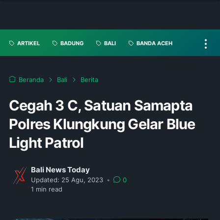
ARTIKEL
BADUNG
BALI
BANDA ACEH
Beranda
Bali
Berita
Cegah 3 C, Satuan Samapta
Polres Klungkung Gelar Blue
Light Patrol
Bali News Today
Updated:
25 Agu, 2023
•
0
1
min read