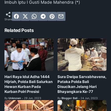
Imbuh Iptu I Gusti Made Mahendra (*)
Related Posts
Hari Raya Idul Adha 1444
Sura Dwipa Sarvabhavena,
Hijriah, Polda Bali Salurkan
Pataka Polda Bali
Hewan Kurban Pada
Disucikan Jelang Hari
Kurban Polri Presisi
Bhayangkara Ke-77
By
Unknown
29 Jun, 2023
By
Blogger Bali
24 Jun, 2023
•
•