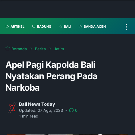
ARTIKEL
BADUNG
BALI
BANDA ACEH
Beranda
Berita
Jatim
Apel Pagi Kapolda Bali
Nyatakan Perang Pada
Narkoba
Bali News Today
Updated:
07 Agu, 2023
•
0
1
min read