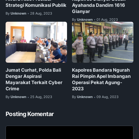
Strategi Komunikasi Publik
Ayahanda Dandim 1616
Gianyar
By
Unknown
28 Aug, 2023
•
By
Unknown
01 Aug, 2023
•
Jumat Curhat, Polda Bali
Kapolres Bandara Ngurah
Dengar Aspirasi
Rai Pimpin Apel Imbangan
Mayarakat Terkait Cyber
Operasi Pekat Agung-
Crime
2023
By
Unknown
25 Aug, 2023
By
Unknown
09 Aug, 2023
•
•
Posting Komentar