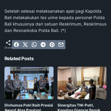
Setelah selesai melaksanakan apel pagi Kapolda
Bali melakakukan tes urine kepada personel Polda
Bali khususnya dari satuan Reskrimum, Reskrimsus
dan Resnarkoba Polda Bali. (*)
Related Posts
Divhumas Polri Raih Presisi
Sinergitas TNI-Polri,
Award Atas Prestasi
Kapolres Gianyar Besuk