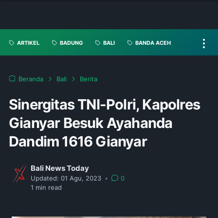
ARTIKEL
BADUNG
BALI
BANDA ACEH
Beranda
Bali
Berita
Sinergitas TNI-Polri, Kapolres
Gianyar Besuk Ayahanda
Dandim 1616 Gianyar
Bali News Today
Updated:
01 Agu, 2023
•
0
1
min read