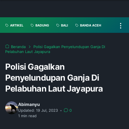
ARTIKEL
BADUNG
BALI
BANDA ACEH
Beranda
Polisi Gagalkan Penyelundupan Ganja Di
Pelabuhan Laut Jayapura
Polisi Gagalkan
Penyelundupan Ganja Di
Pelabuhan Laut Jayapura
Abimanyu
Updated:
19 Jul, 2023
•
0
1
min read