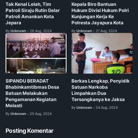
Tak Kenal Lelah, Tim
Kepala Biro Bantuan
Patroli Siraju Rutin Gelar
Hukum Divisi Hukum Polri
Patroli Amankan Kota
Kunjungan Kerja Ke
Jepara
Polresta Jayapura Kota
By
Unknown
26 Aug, 2024
By
Unknown
21 Aug, 2024
•
•
SIPANDU BERADAT
Berkas Lengkap, Penyidik
Bhabinkamtibmas Desa
Satuan Narkoba
Batuan Melakukan
Limpahkan Dua
Pengamanan Kegiatan
Tersangkanya ke Jaksa
Melasti
By
Unknown
24 Aug, 2024
•
By
Unknown
20 Aug, 2024
•
Posting Komentar