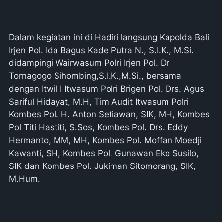
Dalam kegiatan ini di Hadiri langsung Kapolda Bali
Irjen Pol. Ida Bagus Kade Putra N., S.I.K., M.Si.
didampingi Wairwasum Polri Irjen Pol. Dr
Tornagogo Sihombing,S.I.K.,M.Si., bersama
dengan Itwil I Itwasum Polri Brigen Pol. Drs. Agus
Sariful Hidayat, M.H, Tim Audit Itwasum Polri
Kombes Pol. H. Anton Setiawan, SIK, MH, Kombes
Pol Titi Hastiti, S.Sos, Kombes Pol. Drs. Eddy
Hermanto, MM, MH, Kombes Pol. Moffan Moedji
Kawanti, SH, Kombes Pol. Gunawan Eko Susilo,
SIK dan Kombes Pol. Jukiman Sitomorang, SIK,
M.Hum.