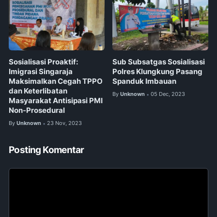
Sosialisasi Proaktif:
Sub Subsatgas Sosialisasi
Imigrasi Singaraja
Polres Klungkung Pasang
Maksimalkan Cegah TPPO
Spanduk Imbauan
dan Keterlibatan
By
Unknown
05 Dec, 2023
•
Masyarakat Antisipasi PMI
Non-Prosedural
By
Unknown
23 Nov, 2023
•
Posting Komentar