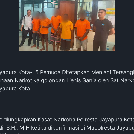
ayapura Kota-, 5 Pemuda Ditetapkan Menjadi Tersang
naan Narkotika golongan I jenis Ganja oleh Sat Nar
ayapura Kota.
ut diungkapkan Kasat Narkoba Polresta Jayapura Kota
i, S.H., M.H ketika dikonfirmasi di Mapolresta Jayapu