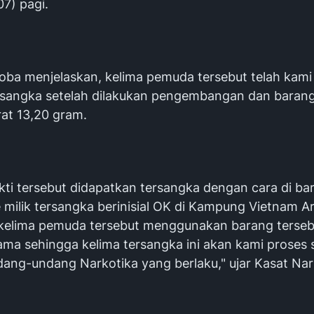
07) pagi.
oba menjelaskan, kelima pemuda tersebut telah kami
rsangka setelah dilakukan pengembangan dan barang
rat 13,20 gram.
kti tersebut didapatkan tersangka dengan cara di ba
milik tersangka berinisial OK di Kampung Vietnam A
u kelima pemuda tersebut menggunakan barang terseb
ma sehingga kelima tersangka ini akan kami proses 
ang-undang Narkotika yang berlaku," ujar Kasat Na