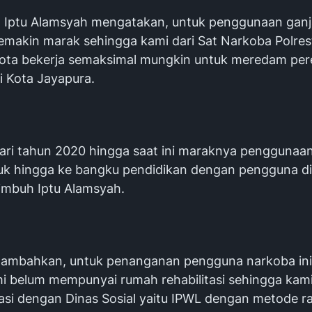
ut Iptu Alamsyah mengatakan, untuk penggunaan ganj
emakin marak sehingga kami dari Sat Narkoba Polres
ota bekerja semaksimal mungkin untuk meredam per
i Kota Jayapura.
dari tahun 2020 hingga saat ini maraknya penggunaan 
k hingga ke bangku pendidikan dengan pengguna di
 imbuh Iptu Alamsyah.
nambahkan, untuk penanganan pengguna narkoba ini
ami belum mempunyai rumah rehabilitasi sehingga kam
asi dengan Dinas Sosial yaitu IPWL dengan metode ra