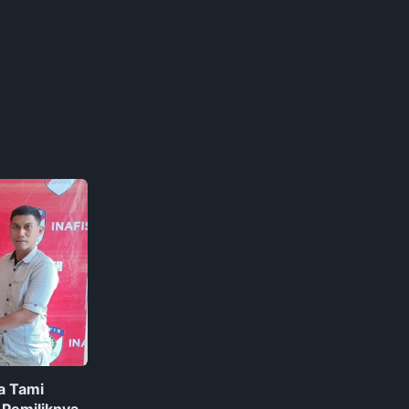
a Tami
 Pemiliknya