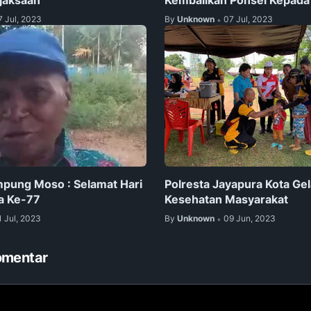
7 Jul, 2023
By
Unknown
07 Jul, 2023
•
pung Moso : Selamat Hari
Polresta Jayapura Kota Gel
a Ke-77
Kesehatan Masyarakat
1 Jul, 2023
By
Unknown
09 Jun, 2023
•
omentar