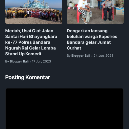
Meriah, Usai Giat Jalan
Dengarkan lansung
Santai Hari Bhayangkara
keluhan warga Kapolres
ke-77 Polres Bandara
Bandara gelar Jumat
Ngurah Rai Gelar Lomba
Curhat
Stand Up Komedi
By
Blogger Bali
24 Jun, 2023
•
By
Blogger Bali
17 Jun, 2023
•
Posting Komentar