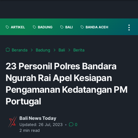
ARTIKEL
BADUNG
BALI
BANDA ACEH
Beranda
Badung
Bali
Berita
23 Personil Polres Bandara
Ngurah Rai Apel Kesiapan
Pengamanan Kedatangan PM
Portugal
Bali News Today
Updated:
26 Jul, 2023
•
0
2
min read